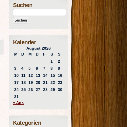
Suchen
Kalender
August 2026
M
D
M
D
F
S
S
1
2
3
4
5
6
7
8
9
10
11
12
13
14
15
16
17
18
19
20
21
22
23
24
25
26
27
28
29
30
31
« Apr.
Kategorien