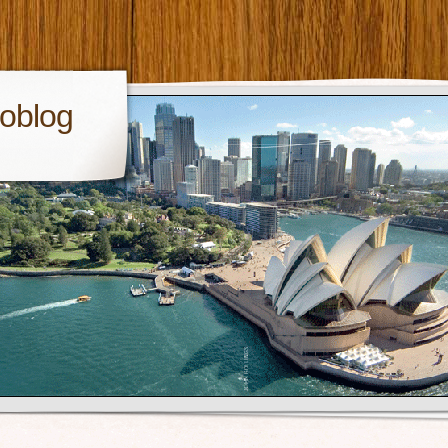
toblog