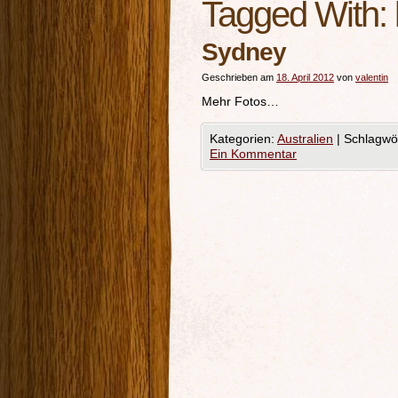
Tagged With:
Sydney
Geschrieben am
18. April 2012
von
valentin
Mehr Fotos…
Kategorien:
Australien
|
Schlagwör
Ein Kommentar